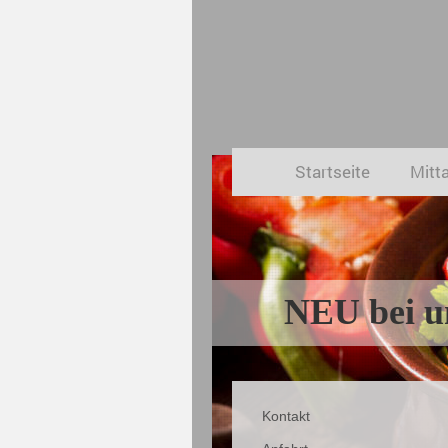
Startseite
Mitt
NEU bei un
Kontakt