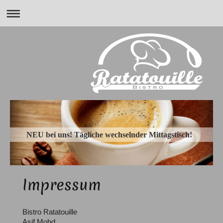
NEU bei uns! Tägliche wechselnder Mittagstisch!
Impressum
Bistro Ratatouille
Asif
Mohd